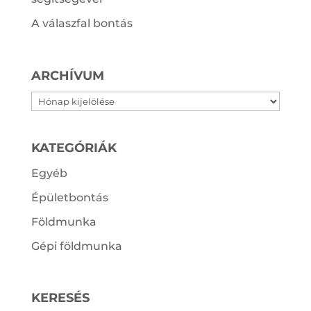
A válaszfal bontás
ARCHÍVUM
Archívum
KATEGÓRIÁK
Egyéb
Épületbontás
Földmunka
Gépi földmunka
KERESÉS