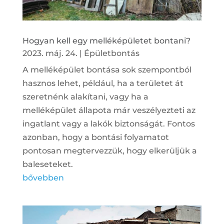
Hogyan kell egy melléképületet bontani?
2023. máj. 24.
|
Épületbontás
A melléképület bontása sok szempontból
hasznos lehet, például, ha a területet át
szeretnénk alakítani, vagy ha a
melléképület állapota már veszélyezteti az
ingatlant vagy a lakók biztonságát. Fontos
azonban, hogy a bontási folyamatot
pontosan megtervezzük, hogy elkerüljük a
baleseteket.
bővebben