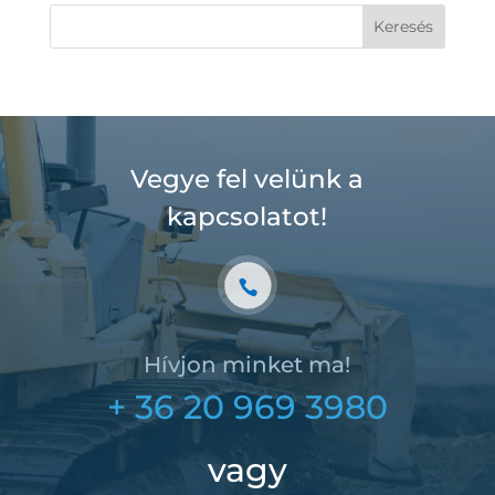
Vegye fel velünk a
kapcsolatot!
Hívjon minket ma!
+ 36 20 969 3980
vagy