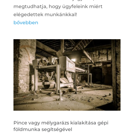
megtudhatja, hogy ügyfeleink miért
elégedettek munkánkkal!
bővebben
Pince vagy mélygarázs kialakítása gépi
földmunka segítségével