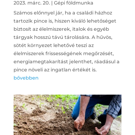
2023. márc. 20.
|
Gépi földmunka
Számos előnnyel jár, ha a családi házhoz
tartozik pince is, hiszen kiváló lehetőséget
biztosít az élelmiszerek, italok és egyéb
tárgyak hosszú távú tárolására. A hűvös,
sötét környezet lehetővé teszi az
élelmiszerek frissességének megőrzését,
energiamegtakarítást jelenthet, ráadásul a
pince növeli az ingatlan értékét is.
bővebben