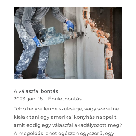
A válaszfal bontás
2023. jan. 18.
|
Épületbontás
Több helyre lenne szüksége, vagy szeretne
kialakítani egy amerikai konyhás nappalit,
amit eddig egy válaszfal akadályozott meg?
A megoldás lehet egészen egyszerű, egy