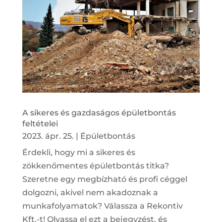
A sikeres és gazdaságos épületbontás
feltételei
2023. ápr. 25.
|
Épületbontás
Érdekli, hogy mi a sikeres és
zökkenőmentes épületbontás titka?
Szeretne egy megbízható és profi céggel
dolgozni, akivel nem akadoznak a
munkafolyamatok? Válassza a Rekontiv
Kft.-t! Olvassa el ezt a bejegyzést, és