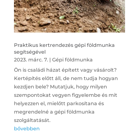
Praktikus kertrendezés gépi földmunka
segítségével
2023. márc. 7.
|
Gépi földmunka
Ön is családi házat épített vagy vásárolt?
Kertépítés előtt áll, de nem tudja hogyan
kezdjen bele? Mutatjuk, hogy milyen
szempontokat vegyen figyelembe és mit
helyezzen el, mielőtt parkosítana és
megrendelné a gépi földmunka
szolgáltatását.
bővebben