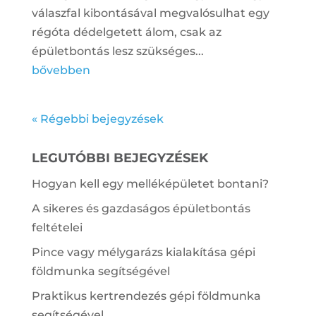
válaszfal kibontásával megvalósulhat egy
régóta dédelgetett álom, csak az
épületbontás lesz szükséges...
bővebben
« Régebbi bejegyzések
LEGUTÓBBI BEJEGYZÉSEK
Hogyan kell egy melléképületet bontani?
A sikeres és gazdaságos épületbontás
feltételei
Pince vagy mélygarázs kialakítása gépi
földmunka segítségével
Praktikus kertrendezés gépi földmunka
segítségével