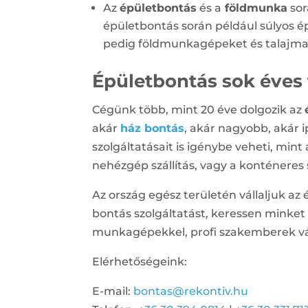
Az
épületbontás
és a
földmunka
sor
épületbontás során például súlyos é
pedig földmunkagépeket és talajmar
Épületbontás sok éves 
Cégünk több, mint 20 éve dolgozik az
akár
ház bontás
, akár nagyobb, akár 
szolgáltatásait is igénybe veheti, mi
nehézgép szállítás, vagy a konténeres si
Az ország egész területén vállaljuk az 
bontás szolgáltatást, keressen minke
munkagépekkel, profi szakemberek vá
Elérhetőségeink:
E-mail:
bontas@rekontiv.hu