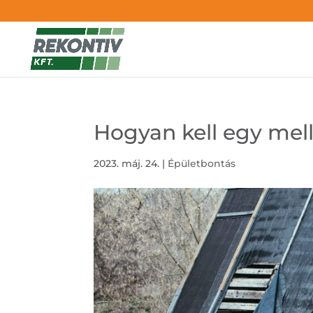
Hogyan kell egy mel
2023. máj. 24.
|
Épületbontás