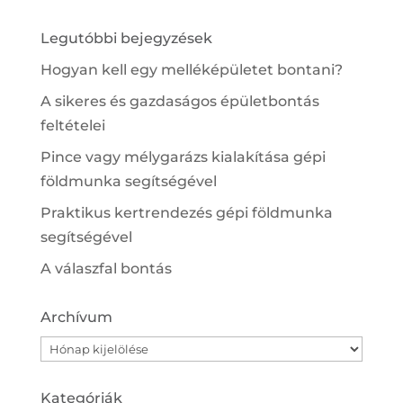
Legutóbbi bejegyzések
Hogyan kell egy melléképületet bontani?
A sikeres és gazdaságos épületbontás
feltételei
Pince vagy mélygarázs kialakítása gépi
földmunka segítségével
Praktikus kertrendezés gépi földmunka
segítségével
A válaszfal bontás
Archívum
Archívum
Kategóriák