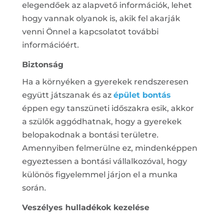
elegendőek az alapvető információk, lehet
hogy vannak olyanok is, akik fel akarják
venni Önnel a kapcsolatot további
információért.
Biztonság
Ha a környéken a gyerekek rendszeresen
együtt játszanak és az
épület bontás
éppen egy tanszüneti időszakra esik, akkor
a szülők aggódhatnak, hogy a gyerekek
belopakodnak a bontási területre.
Amennyiben felmerülne ez, mindenképpen
egyeztessen a bontási vállalkozóval, hogy
különös figyelemmel járjon el a munka
során.
Veszélyes hulladékok kezelése