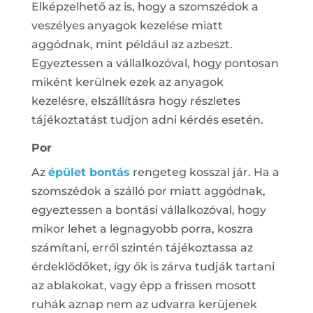
Elképzelhető az is, hogy a szomszédok a
veszélyes anyagok kezelése miatt
aggódnak, mint például az azbeszt.
Egyeztessen a vállalkozóval, hogy pontosan
miként kerülnek ezek az anyagok
kezelésre, elszállításra hogy részletes
tájékoztatást tudjon adni kérdés esetén.
Por
Az
épület bontás
rengeteg kosszal jár. Ha a
szomszédok a szálló por miatt aggódnak,
egyeztessen a bontási vállalkozóval, hogy
mikor lehet a legnagyobb porra, koszra
számítani, erről szintén tájékoztassa az
érdeklődőket, így ők is zárva tudják tartani
az ablakokat, vagy épp a frissen mosott
ruhák aznap nem az udvarra kerüjenek