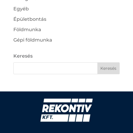
Egyéb
Épületbontás
Földmunka
Gépi földmunka
Keresés