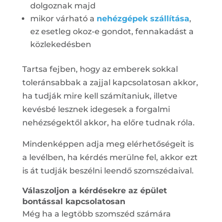
dolgoznak majd
mikor várható a
nehézgépek szállítása
,
ez esetleg okoz-e gondot, fennakadást a
közlekedésben
Tartsa fejben, hogy az emberek sokkal
toleránsabbak a zajjal kapcsolatosan akkor,
ha tudják mire kell számítaniuk, illetve
kevésbé lesznek idegesek a forgalmi
nehézségektől akkor, ha előre tudnak róla.
Mindenképpen adja meg elérhetőségeit is
a levélben, ha kérdés merülne fel, akkor ezt
is át tudják beszélni leendő szomszédaival.
Válaszoljon a kérdésekre az épület
bontással kapcsolatosan
Még ha a legtöbb szomszéd számára